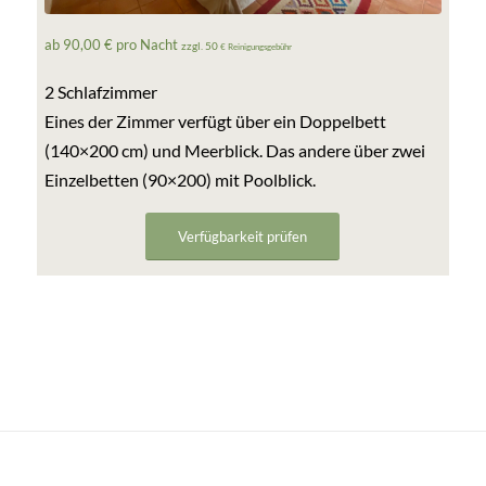
ab 90,00 € pro Nacht
zzgl. 50
€ Reinigungsgebühr
2 Schlafzimmer
Eines der Zimmer verfügt über ein Doppelbett
(140×200 cm) und Meerblick. Das andere über zwei
Einzelbetten (90×200) mit Poolblick.
Verfügbarkeit prüfen