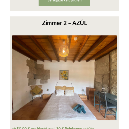
Verfügbarkeit prüfen
Zimmer 2 – AZÚL
ab 50,00 € pro Nacht zzgl. 30 € Reinigungsgebühr